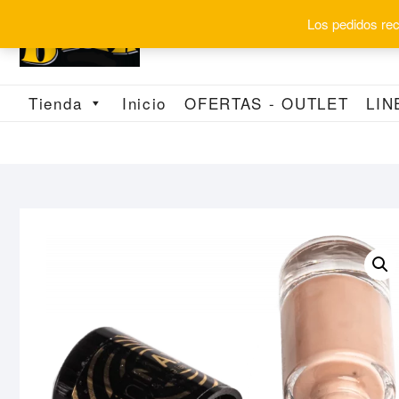
Saltar
Los pedidos reci
al
contenido
Tienda
Inicio
OFERTAS - OUTLET
LIN