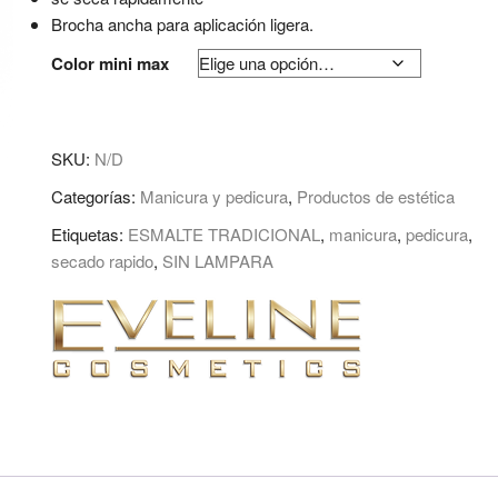
Brocha ancha para aplicación ligera.
Color mini max
SKU:
N/D
Categorías:
Manicura y pedicura
,
Productos de estética
Etiquetas:
ESMALTE TRADICIONAL
,
manicura
,
pedicura
,
secado rapido
,
SIN LAMPARA