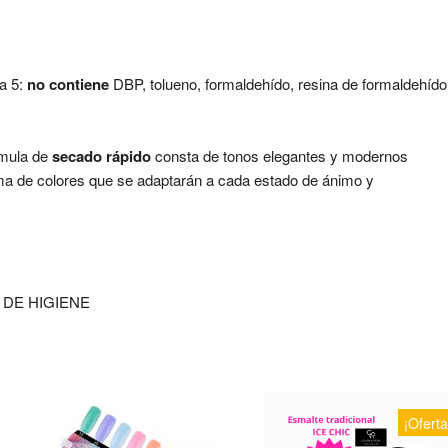
a 5:
no contiene
DBP, tolueno, formaldehído, resina de formaldehído
rmula de
secado rápido
consta de tonos elegantes y modernos
a de colores que se adaptarán a cada estado de ánimo y
DE HIGIENE
¡Oferta