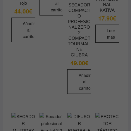
al
rojo
NAL
SECADOR
44.00
€
carrito
KATIVA
COMPACT
O
17.90
€
PROFESIO
Añadir
NAL ZERO
al
Leer
2
carrito
más
COMPACT
TOURMALI
NE
GIUBRA
49.00
€
Añadir
al
carrito