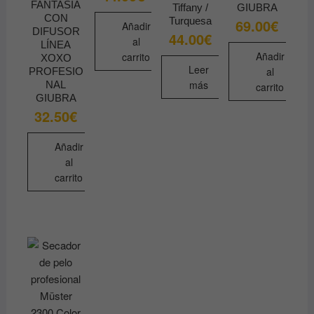
FANTASÍA
Tiffany /
GIUBRA
CON
Turquesa
69.00
€
Añadir
DIFUSOR
44.00
€
al
LÍNEA
Añadir
carrito
XOXO
Leer
al
PROFESIO
más
NAL
carrito
GIUBRA
32.50
€
Añadir
al
carrito