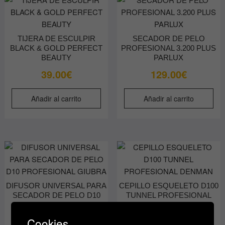
TIJERA DE ESCULPIR
SECADOR DE PELO
BLACK & GOLD PERFECT
PROFESIONAL 3.200 PLUS
BEAUTY
PARLUX
39.00
€
129.00
€
Añadir al carrito
Añadir al carrito
DIFUSOR UNIVERSAL PARA
CEPILLO ESQUELETO D100
SECADOR DE PELO D10
TUNNEL PROFESIONAL
PROFESIONAL GIUBRA
DENMAN
6.90
€
14.20
€
Cookies