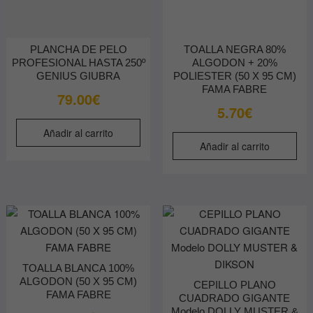
página
de
producto
PLANCHA DE PELO
TOALLA NEGRA 80%
PROFESIONAL HASTA 250º
ALGODON + 20%
GENIUS GIUBRA
POLIESTER (50 X 95 CM)
FAMA FABRE
79.00
€
5.70
€
Añadir al carrito
Añadir al carrito
TOALLA BLANCA 100%
ALGODON (50 X 95 CM)
CEPILLO PLANO
FAMA FABRE
CUADRADO GIGANTE
Modelo DOLLY MUSTER &