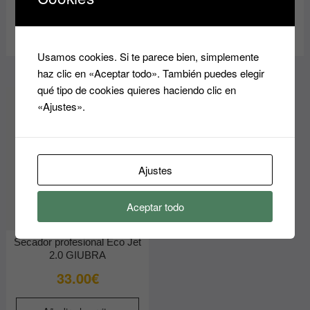
Añadir al carrito
Añadir al carrito
Usamos cookies. Si te parece bien, simplemente
haz clic en «Aceptar todo». También puedes elegir
qué tipo de cookies quieres haciendo clic en
«Ajustes».
Ajustes
Aceptar todo
Secador profesional Eco Jet
2.0 GIUBRA
33.00
€