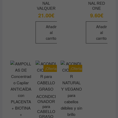
NAL
NAL RED
VALQUER
ONE
21.00
€
9.60
€
Añadir
Añadir
al
al
carrito
carrito
¡Oferta!
¡Oferta!
ACONDICI
ONADOR
para
CABELLO
GRASO