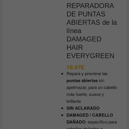
REPARADORA
DE PUNTAS
ABIERTAS de la
línea
DAMAGED
HAIR
EVERYGREEN
19.97
€
Repara y previene las
puntas abiertas
sin
apelmazar, para un cabello
más fuerte, suave y
brillante
SIN ACLARADO
DAMAGED / CABELLO
DAÑADO
: específico para
cabellos dañados o