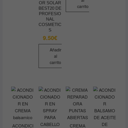
al
OR SOLAR
carrito
BEST20 DE
PROFESIO
NAL
COSMETIC
S
9.50
€
Añadir
al
carrito
ACONDICI
CREMA