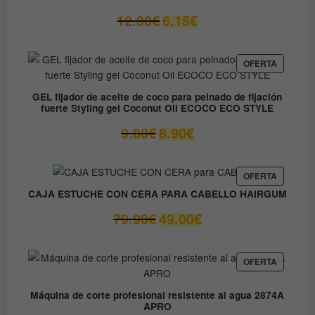
El
El
12.30
€
6.15
€
precio
precio
original
actual
era:
es:
PRODUC
OFERTA
EN
12.30€.
6.15€.
OFERTA
GEL fijador de aceite de coco para peinado de fijación
fuerte Styling gel Coconut Oil ECOCO ECO STYLE
El
El
9.80
€
8.90
€
precio
precio
original
actual
era:
es:
PRODUC
OFERTA
EN
9.80€.
8.90€.
CAJA ESTUCHE CON CERA PARA CABELLO HAIRGUM
OFERTA
El
El
79.90
€
49.00
€
precio
precio
original
actual
era:
es:
PRODUC
OFERTA
EN
79.90€.
49.00€.
OFERTA
Máquina de corte profesional resistente al agua 2874A
APRO