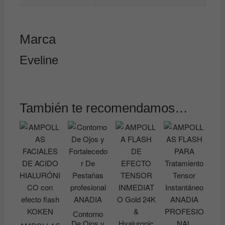
Marca
Eveline
También te recomendamos…
Contorno
De Ojos y