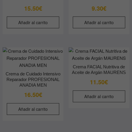
d
15.50
€
9.30
€
p
Añadir al carrito
Añadir al carrito
Crema FACIAL Nutritiva de
Aceite de Argán MAURENS
Crema de Cuidado Intensivo
Reparador PROFESIONAL
11.50
€
ANADIA MEN
16.50
€
Añadir al carrito
Añadir al carrito