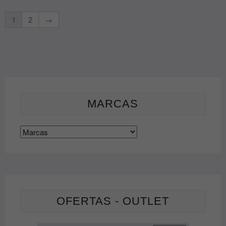
1
2
→
MARCAS
OFERTAS - OUTLET