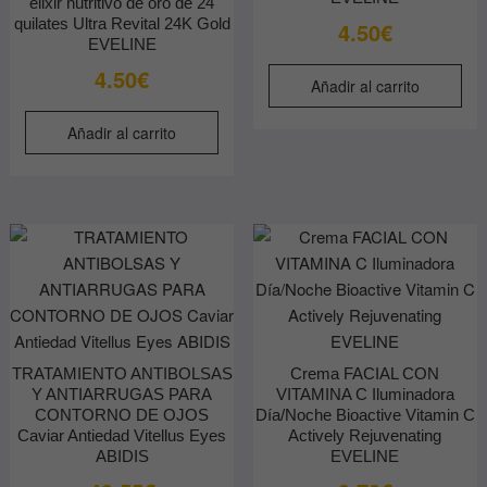
elixir nutritivo de oro de 24
quilates Ultra Revital 24K Gold
4.50
€
EVELINE
4.50
€
Añadir al carrito
Añadir al carrito
TRATAMIENTO ANTIBOLSAS
Crema FACIAL CON
Y ANTIARRUGAS PARA
VITAMINA C Iluminadora
CONTORNO DE OJOS
Día/Noche Bioactive Vitamin C
Caviar Antiedad Vitellus Eyes
Actively Rejuvenating
ABIDIS
EVELINE