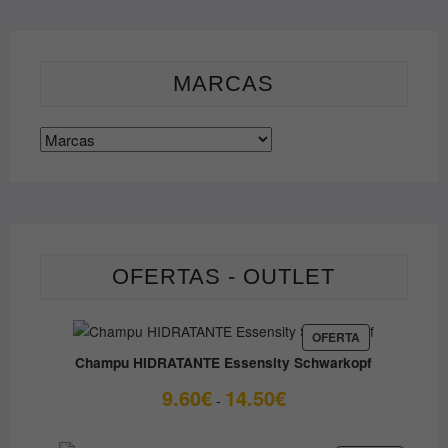
MARCAS
OFERTAS - OUTLET
PRODUCTO
OFERTA
EN
Champu HIDRATANTE Essensity Schwarkopf
OFERTA
Rango
9.60
€
14.50
€
-
de
precios: