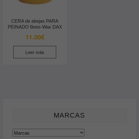
CERA de abejas PARA
PEINADO Bees-Wax DAX
11.00
€
Leer más
MARCAS