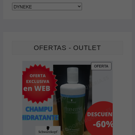
página
de
producto
OFERTAS - OUTLET
PRODUCTO
OFERTA
EN
OFERTA