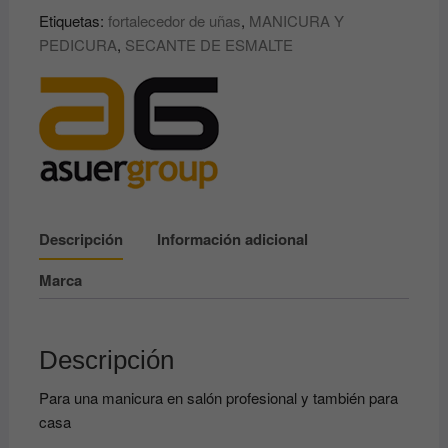
DE
Etiquetas:
fortalecedor de uñas
,
MANICURA Y
UÑAS
PEDICURA
,
SECANTE DE ESMALTE
ASUER
cantidad
Descripción
Información adicional
Marca
Descripción
Para una manicura en salón profesional y también para
casa