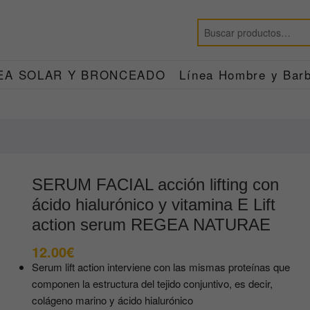
EA SOLAR Y BRONCEADO
Línea Hombre y Barb
SERUM FACIAL acción lifting con
ácido hialurónico y vitamina E Lift
action serum REGEA NATURAE
12.00
€
Serum lift action interviene con las mismas proteínas que
componen la estructura del tejido conjuntivo, es decir,
colágeno marino y ácido hialurónico