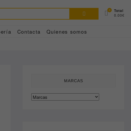
Buscar
0
Total
0.00€
por:
ería
Contacta
Quienes somos
MARCAS