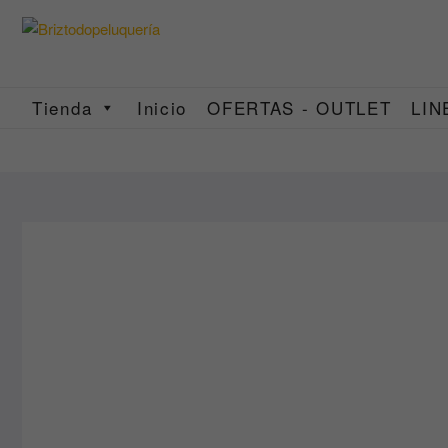
Saltar
al
contenido
Tienda
Inicio
OFERTAS - OUTLET
LIN