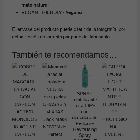
mate natural
VEGAN FRIENDLY /
Vegano
El envase del producto puede diferir de la fotografía, por
actualización de formato por parte del fabricante
También te recomendamos…
SPRAY
revitalizante
para PIES
con
desodorante
Pedicure
Revitalising
Spray