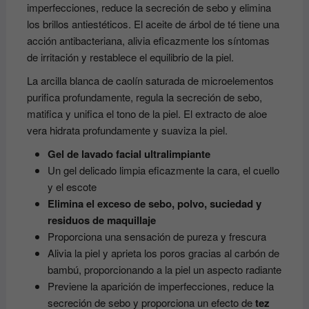
imperfecciones, reduce la secreción de sebo y elimina
los brillos antiestéticos. El aceite de árbol de té tiene una
acción antibacteriana, alivia eficazmente los síntomas
de irritación y restablece el equilibrio de la piel.
La arcilla blanca de caolín saturada de microelementos
purifica profundamente, regula la secreción de sebo,
matifica y unifica el tono de la piel. El extracto de aloe
vera hidrata profundamente y suaviza la piel.
Gel de lavado facial ultralimpiante
Un gel delicado limpia eficazmente la cara, el cuello
y el escote
Elimina el exceso de sebo, polvo, suciedad y
residuos de maquillaje
Proporciona una sensación de pureza y frescura
Alivia la piel y aprieta los poros gracias al carbón de
bambú, proporcionando a la piel un aspecto radiante
Previene la aparición de imperfecciones, reduce la
secreción de sebo y proporciona un efecto de
tez