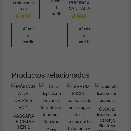
Añadir
profesional
PROINOX
al
SyS
XANITALIA
carrito
6.90
€
4.90
€
Añadir
Añadir
al
al
carrito
carrito
Productos relacionados
Colorete
liquido con
MÁSCARA
esponja
DE CEJAS
Blush Me
3 EN 1
Cera