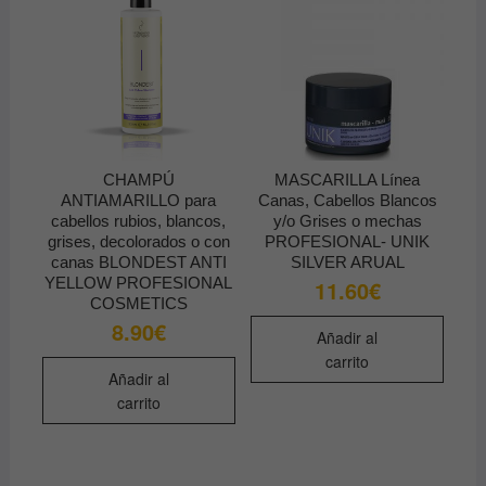
CHAMPÚ
MASCARILLA Línea
ANTIAMARILLO para
Canas, Cabellos Blancos
cabellos rubios, blancos,
y/o Grises o mechas
grises, decolorados o con
PROFESIONAL- UNIK
canas BLONDEST ANTI
SILVER ARUAL
YELLOW PROFESIONAL
11.60
€
COSMETICS
8.90
€
Añadir al
carrito
Añadir al
carrito