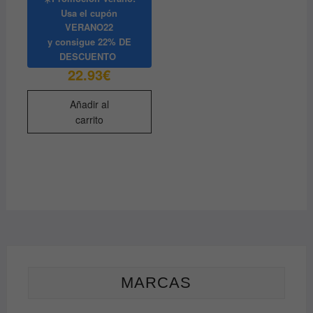
Usa el cupón
VERANO22
y consigue
22% DE
DESCUENTO
22.93
€
Añadir al
carrito
MARCAS