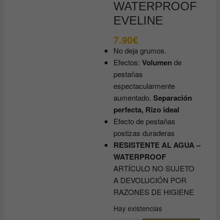
WATERPROOF
EVELINE
7.90
€
No deja grumos.
Efectos:
Volumen
de
pestañas
espectacularmente
aumentado.
Separación
perfecta, Rizo ideal
Efecto de pestañas
postizas duraderas
RESISTENTE AL AGUA –
WATERPROOF
ARTÍCULO NO SUJETO
A DEVOLUCIÓN POR
RAZONES DE HIGIENE
Hay existencias