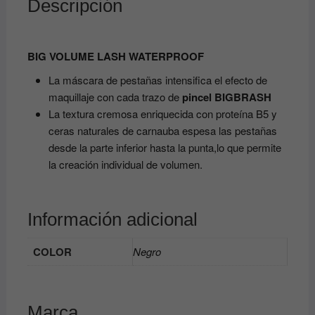
Descripción
BIG VOLUME LASH WATERPROOF
La máscara de pestañas intensifica el efecto de
maquillaje con cada trazo de
pincel BIGBRASH
La textura cremosa enriquecida con proteína B5 y
ceras naturales de carnauba espesa las pestañas
desde la parte inferior hasta la punta,lo que permite
la creación individual de volumen.
Información adicional
COLOR
Negro
Marca