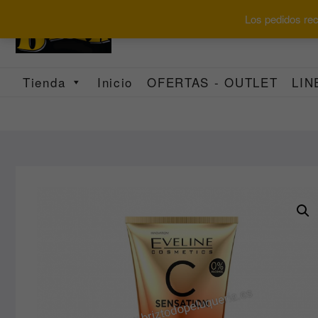
Saltar
Los pedidos reci
al
contenido
Tienda
Inicio
OFERTAS - OUTLET
LIN