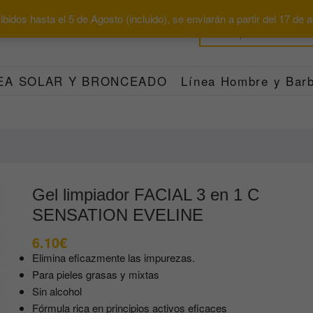
bidos hasta el 5 de Agosto (incluido), se enviarán a partir del 17 de
EA SOLAR Y BRONCEADO
Línea Hombre y Barb
Gel limpiador FACIAL 3 en 1 C
SENSATION EVELINE
6.10
€
Elimina eficazmente las impurezas.
Para pieles grasas y mixtas
Sin alcohol
Fórmula rica en principios activos eficaces