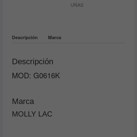
MOLLY
UÑAS
LAC
cantidad
Descripción
Marca
Descripción
MOD: G0616K
Marca
MOLLY LAC