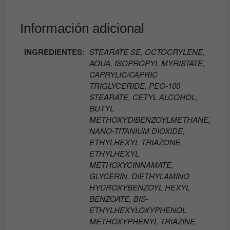
Información adicional
INGREDIENTES:
STEARATE SE, OCTOCRYLENE,
AQUA, ISOPROPYL MYRISTATE,
CAPRYLIC/CAPRIC
TRIGLYCERIDE, PEG-100
STEARATE, CETYL ALCOHOL,
BUTYL
METHOXYDIBENZOYLMETHANE,
NANO-TITANIUM DIOXIDE,
ETHYLHEXYL TRIAZONE,
ETHYLHEXYL
METHOXYCINNAMATE,
GLYCERIN, DIETHYLAMINO
HYDROXYBENZOYL HEXYL
BENZOATE, BIS-
ETHYLHEXYLOXYPHENOL
METHOXYPHENYL TRIAZINE,