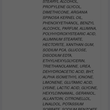
STEARYL ALCOHOL,
PROPYLENE GLYCOL,
DIMETHICONE, ARGANIA
SPINOSA KERNEL OIL,
PHENOXYETHANOL, BENZYL
ALCOHOL, PARFUM, ALUMINA,
POLYHYDROXYSTEARIC ACID,
ALUMINUM STEARATE,
HECTORITE, XANTHAN GUM,
SODIUM PCA, GLUCOSE,
DISODIUM EDTA,
ETHYLHEXYLGLYCERIN,
TRIETHANOLAMINE, UREA,
DEHYDROACETIC ACID, BHT,
ALPHA ISOMETHYL IONONE,
LIMONENE, GLUTAMIC ACID,
LYSINE, LACTIC ACID, GLYCINE,
HEXYLCINNAMAL, GERANIOL,
ALLANTOIN, CITRONELLOL,
LINALOOL, POTASSIUM
SORBATE, SODIUM BENZOATE.