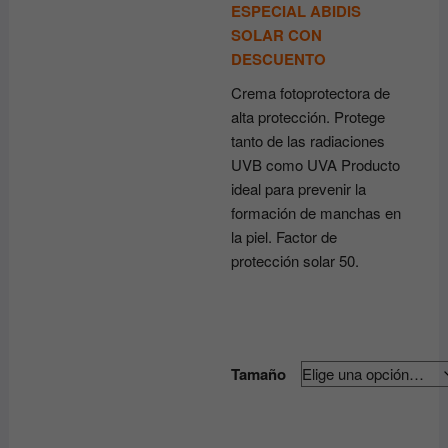
desde
ESPECIAL ABIDIS
24.05€
SOLAR CON
hasta
35.00€
DESCUENTO
Crema fotoprotectora de
alta protección. Protege
tanto de las radiaciones
UVB como UVA Producto
ideal para prevenir la
formación de manchas en
la piel. Factor de
protección solar 50.
Tamaño