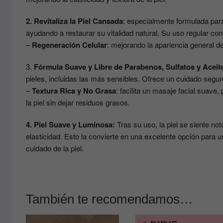
2. Revitaliza la Piel Cansada
: especialmente formulada para
ayudando a restaurar su vitalidad natural. Su uso regular con
–
Regeneración Celular
: mejorando la apariencia general de 
3.
Fórmula Suave y Libre de Parabenos, Sulfatos y Aceit
pieles, incluidas las más sensibles. Ofrece un cuidado seguro
–
Textura Rica y No Grasa
: facilita un masaje facial suave
la piel sin dejar residuos grasos.
4. Piel Suave y Luminosa:
Tras su uso, la piel se siente n
elasticidad. Esto la convierte en una excelente opción para u
cuidado de la piel.
También te recomendamos…