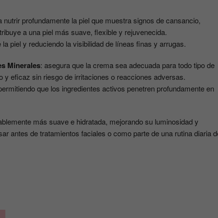
 nutrir profundamente la piel que muestra signos de cansancio,
tribuye a una piel más suave, flexible y rejuvenecida.
la piel y reduciendo la visibilidad de líneas finas y arrugas.
es Minerales
: asegura que la crema sea adecuada para todo tipo de
 y eficaz sin riesgo de irritaciones o reacciones adversas.
, permitiendo que los ingredientes activos penetren profundamente en
otablemente más suave e hidratada, mejorando su luminosidad y
sar antes de tratamientos faciales o como parte de una rutina diaria d