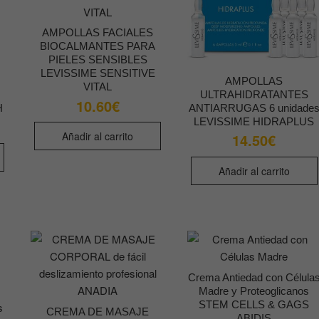
AMPOLLAS FACIALES
BIOCALMANTES PARA
PIELES SENSIBLES
LEVISSIME SENSITIVE
AMPOLLAS
VITAL
ULTRAHIDRATANTES
10.60
€
H
ANTIARRUGAS 6 unidade
LEVISSIME HIDRAPLUS
Añadir al carrito
14.50
€
Añadir al carrito
Crema Antiedad con Célula
Madre y Proteoglicanos
STEM CELLS & GAGS
CREMA DE MASAJE
ABIDIS