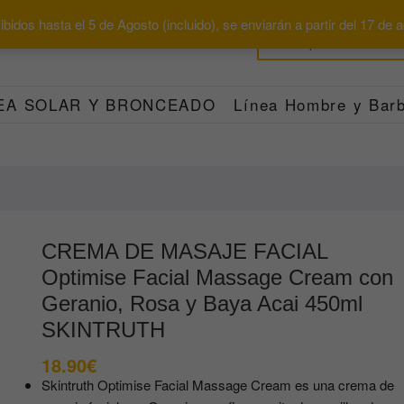
bidos hasta el 5 de Agosto (incluido), se enviarán a partir del 17 de
EA SOLAR Y BRONCEADO
Línea Hombre y Barb
CREMA DE MASAJE FACIAL
Optimise Facial Massage Cream con
Geranio, Rosa y Baya Acai 450ml
SKINTRUTH
18.90
€
Skintruth Optimise Facial Massage Cream es una crema de