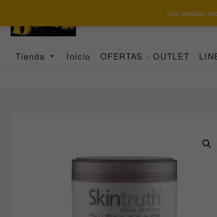
Saltar
Los pedidos reci
al
contenido
Tienda
Inicio
OFERTAS - OUTLET
LIN