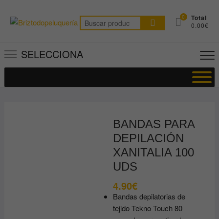
Saltar
al
0
Total
Buscar
0.00€
contenido
por:
SELECCIONA
BANDAS PARA
DEPILACIÓN
XANITALIA 100
UDS
4.90
€
Bandas depilatorias de
tejido Tekno Touch 80