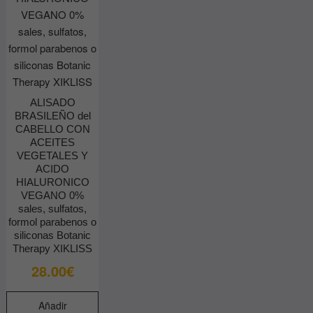
ALISADO
BRASILEÑO del
CABELLO CON
ACEITES
VEGETALES Y
ACIDO
HIALURONICO
VEGANO 0%
sales, sulfatos,
formol parabenos o
siliconas Botanic
Therapy XIKLISS
28.00
€
Añadir