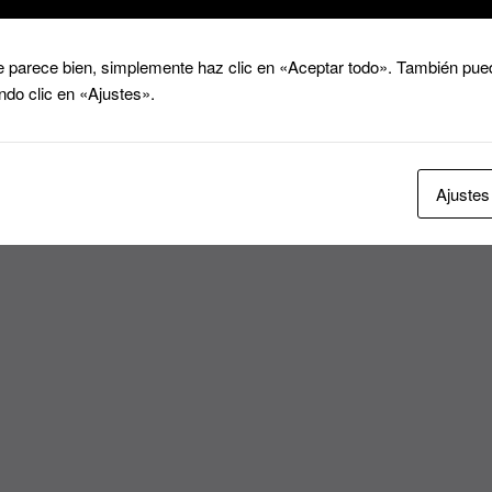
 parece bien, simplemente haz clic en «Aceptar todo». También pued
ndo clic en «Ajustes».
Ajustes