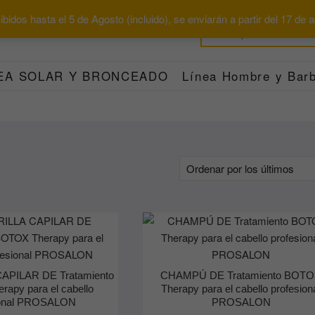
bidos hasta el 5 de Agosto (incluido), se enviarán a partir del 17 de
EA SOLAR Y BRONCEADO
Línea Hombre y Barb
PILAR DE Tratamiento
CHAMPÚ DE Tratamiento BOT
apy para el cabello
Therapy para el cabello profesion
ional PROSALON
PROSALON