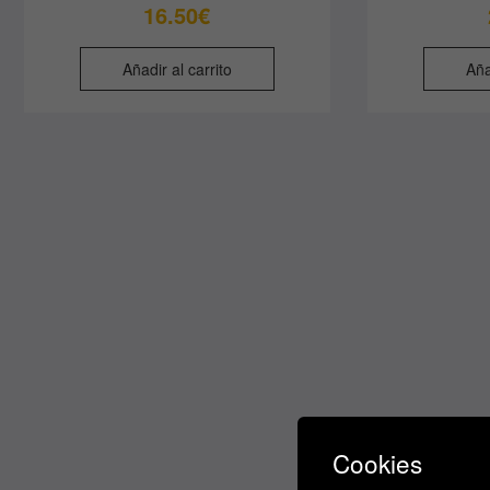
16.50
€
Añadir al carrito
Aña
Cookies