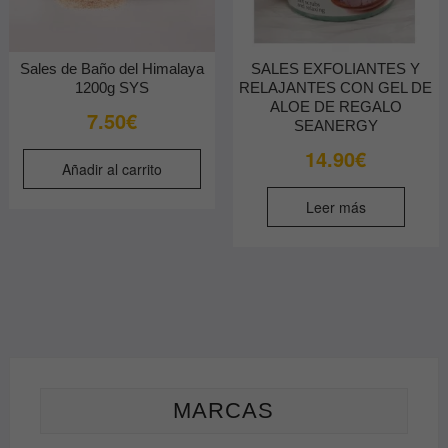
Sales de Baño del Himalaya
SALES EXFOLIANTES Y
1200g SYS
RELAJANTES CON GEL DE
ALOE DE REGALO
7.50
€
SEANERGY
14.90
€
Añadir al carrito
Leer más
MARCAS