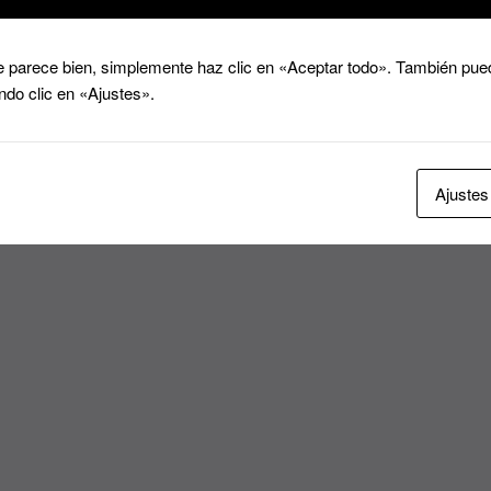
 parece bien, simplemente haz clic en «Aceptar todo». También pued
ndo clic en «Ajustes».
Ajustes