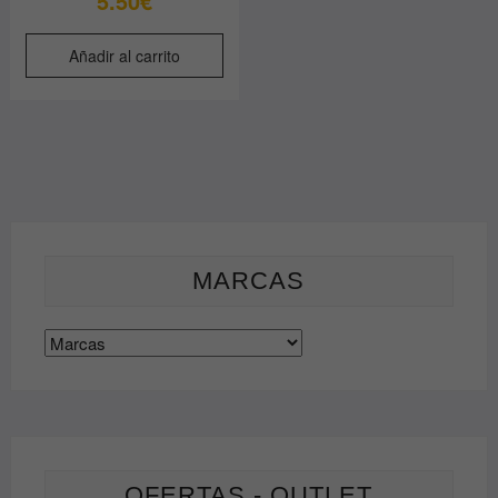
5.50
€
Añadir al carrito
MARCAS
OFERTAS - OUTLET