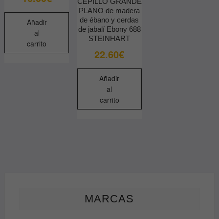
CEPILLO GRANDE
PLANO de madera
de ébano y cerdas
Añadir
de jabalí Ebony 688
al
STEINHART
carrito
22.60
€
Añadir
al
carrito
MARCAS