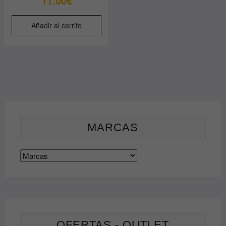
11.00
€
Añadir al carrito
MARCAS
OFERTAS - OUTLET