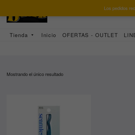
Saltar
Los pedidos reci
al
contenido
Tienda
Inicio
OFERTAS - OUTLET
LIN
Mostrando el único resultado