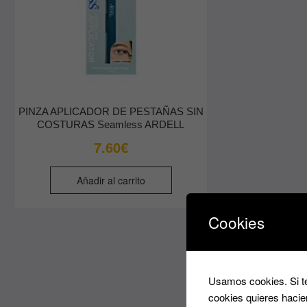
PINZA APLICADOR DE PESTAÑAS SIN
COSTURAS Seamless ARDELL
7.60
€
Añadir al carrito
Cookies
Usamos cookies. Si te
cookies quieres hacie