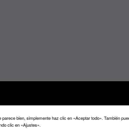
 parece bien, simplemente haz clic en «Aceptar todo». También pued
ndo clic en «Ajustes».