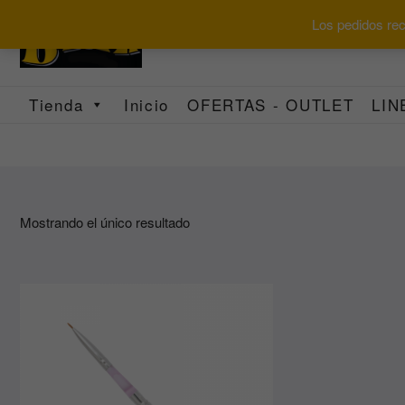
Saltar
Los pedidos reci
al
contenido
Tienda
Inicio
OFERTAS - OUTLET
LIN
Mostrando el único resultado