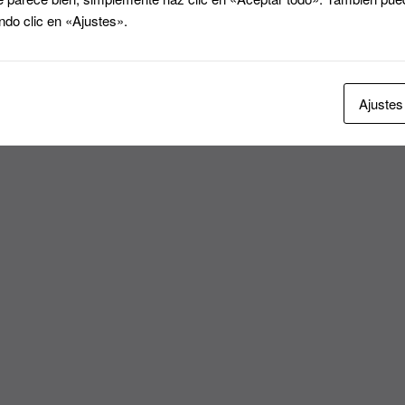
ndo clic en «Ajustes».
Ajustes