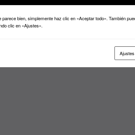
 parece bien, simplemente haz clic en «Aceptar todo». También pued
ndo clic en «Ajustes».
Ajustes