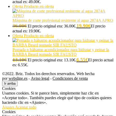
actual es: 49.00€.
Oferta
Producto en oferta
Máquina de corte profesional resistente al agua 2874A APRO
36.00
€
19.90
€
El precio original era: 36.00€.
El precio
actual es: 19.90€.
Oferta
Producto en oferta
Pomada o bálsamo acondicionador para hidratar y peinar la
BARBA Beard pomade SIR FAUSTO
13.10
€
6.55
€
El precio original era: 13.10€.
El precio actual
es: 6.55€.
©2022. Briz. Todos los derechos reservados. Web hecha
por
websline.es
-
Aviso legal
-
Condiciones de venta
Ir arriba
Cookies
Usamos cookies. Si te parece bien, simplemente haz clic en
«Aceptar todo». También puedes elegir qué tipo de cookies quieres
haciendo clic en «Ajustes».
Ajustes
Aceptar todo
Cookies