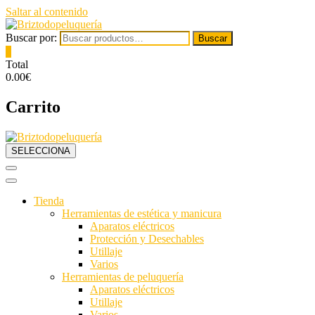
Saltar al contenido
Buscar por:
Buscar
0
Total
0.00€
Carrito
SELECCIONA
Tienda
Herramientas de estética y manicura
Aparatos eléctricos
Protección y Desechables
Utillaje
Varios
Herramientas de peluquería
Aparatos eléctricos
Utillaje
Varios