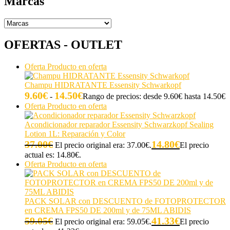
Marcas
OFERTAS - OUTLET
Oferta
Producto en oferta
Champu HIDRATANTE Essensity Schwarkopf
9.60
€
14.50
€
-
Rango de precios: desde 9.60€ hasta 14.50€
Oferta
Producto en oferta
Acondicionador reparador Essensity Schwarzkopf Sealing
Lotion 1L: Reparación y Color
37.00
€
14.80
€
El precio original era: 37.00€.
El precio
actual es: 14.80€.
Oferta
Producto en oferta
PACK SOLAR con DESCUENTO de FOTOPROTECTOR
en CREMA FPS50 DE 200ml y de 75ML ABIDIS
59.05
€
41.33
€
El precio original era: 59.05€.
El precio