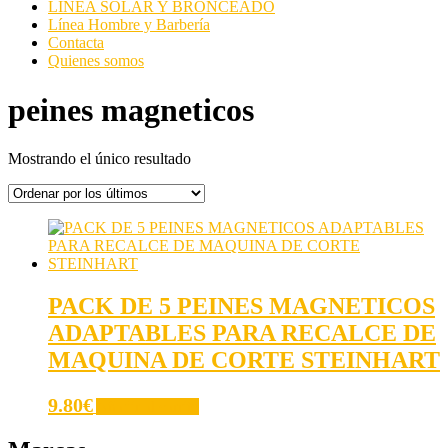
LINEA SOLAR Y BRONCEADO
Línea Hombre y Barbería
Contacta
Quienes somos
peines magneticos
Mostrando el único resultado
PACK DE 5 PEINES MAGNETICOS
ADAPTABLES PARA RECALCE DE
MAQUINA DE CORTE STEINHART
9.80
€
Añadir al carrito