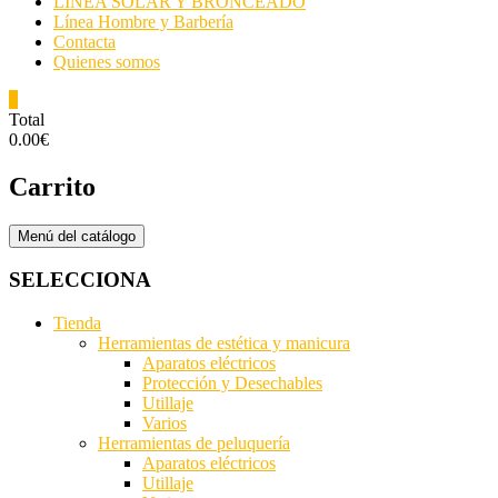
LINEA SOLAR Y BRONCEADO
Línea Hombre y Barbería
Contacta
Quienes somos
0
Total
0.00€
Carrito
Menú del catálogo
SELECCIONA
Tienda
Herramientas de estética y manicura
Aparatos eléctricos
Protección y Desechables
Utillaje
Varios
Herramientas de peluquería
Aparatos eléctricos
Utillaje