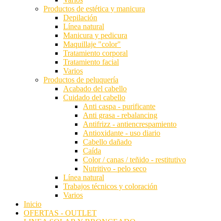
Productos de estética y manicura
Depilación
Línea natural
Manicura y pedicura
Maquillaje "color"
Tratamiento corporal
Tratamiento facial
Varios
Productos de peluquería
Acabado del cabello
Cuidado del cabello
Anti caspa - purificante
Anti grasa - rebalancing
Antifrizz - antiencrespamiento
Antioxidante - uso diario
Cabello dañado
Caída
Color / canas / teñido - restitutivo
Nutritivo - pelo seco
Línea natural
Trabajos técnicos y coloración
Varios
Inicio
OFERTAS - OUTLET