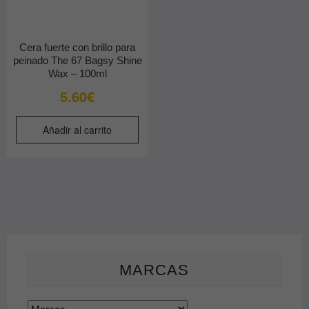
Cera fuerte con brillo para
peinado The 67 Bagsy Shine
Wax – 100ml
5.60
€
Añadir al carrito
MARCAS