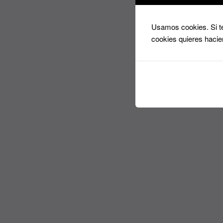
producto
Usamos cookies. Si te
cookies quieres hacie