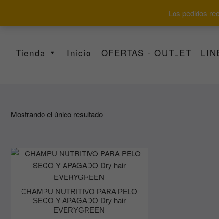
Saltar
Los pedidos reci
al
contenido
Tienda
Inicio
OFERTAS - OUTLET
LIN
Mostrando el único resultado
CHAMPU NUTRITIVO PARA PELO
SECO Y APAGADO Dry hair
EVERYGREEN