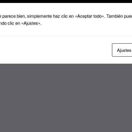
 parece bien, simplemente haz clic en «Aceptar todo». También pued
ndo clic en «Ajustes».
Ajustes