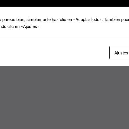
 parece bien, simplemente haz clic en «Aceptar todo». También pued
ndo clic en «Ajustes».
Ajustes