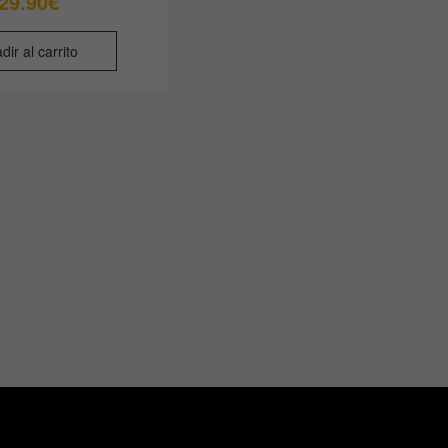
29.90
€
dir al carrito