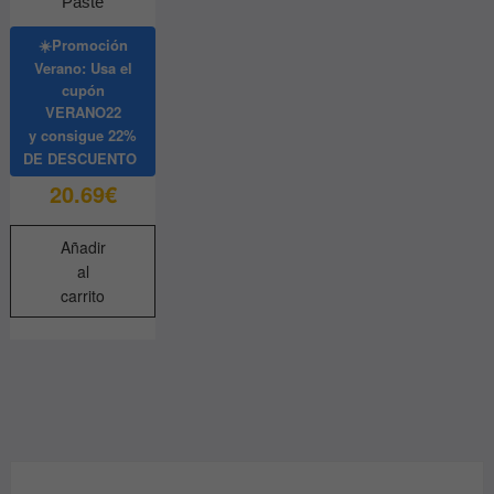
Paste
☀️Promoción
Verano: Usa el
cupón
VERANO22
y consigue
22%
DE DESCUENTO
20.69
€
Añadir
al
carrito