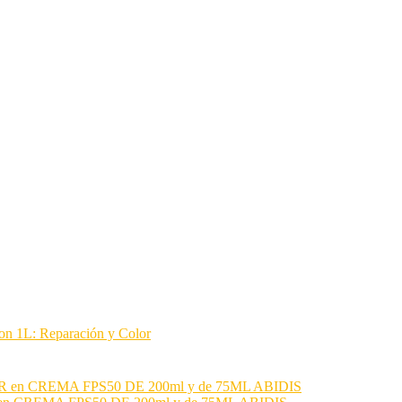
on 1L: Reparación y Color