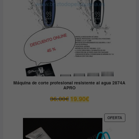
Máquina de corte profesional resistente al agua 2874A
APRO
El
El
36.00
€
19.90
€
precio
precio
original
actual
era:
es:
PRODUC
OFERTA
EN
36.00€.
19.90€.
OFERTA