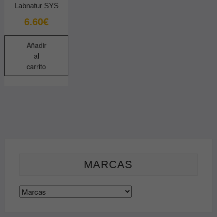
Labnatur SYS
6.60
€
Añadir
al
carrito
MARCAS