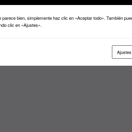
 parece bien, simplemente haz clic en «Aceptar todo». También pued
ndo clic en «Ajustes».
Ajustes