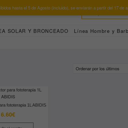
bidos hasta el 5 de Agosto (incluido), se enviarán a partir del 17 de
EA SOLAR Y BRONCEADO
Línea Hombre y Barb
ara fototerapia 1L ABIDIS
6.60
€