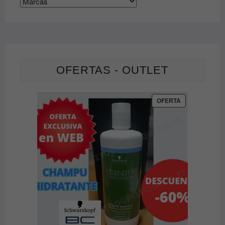
de
producto
OFERTAS - OUTLET
PRODUCTO
OFERTA
EN
OFERTA