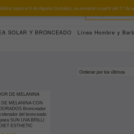
bidos hasta el 5 de Agosto (incluido), se enviarán a partir del 17 de
EA SOLAR Y BRONCEADO
Línea Hombre y Barb
 DE MELANINA CON
DORADOS Bronceador
acelerador del bronceado
ámpara SUN UVA BRILLI
DIET ESTHETIC