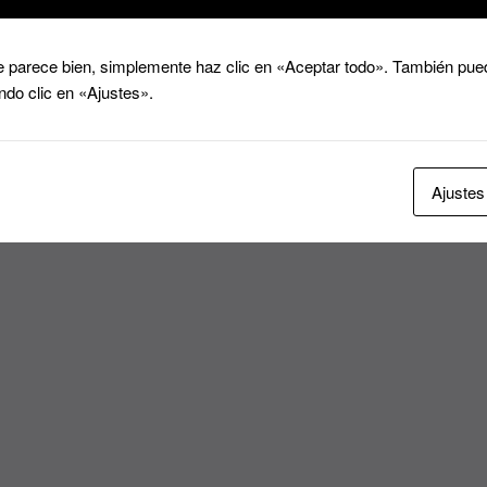
 parece bien, simplemente haz clic en «Aceptar todo». También pued
ndo clic en «Ajustes».
Ajustes