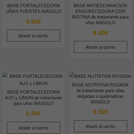
BASE FORTALECEDORA
BASE ANTIESCAMACION
UÑAS FUERTES MASGLO
ENDURECEDORA CON
BIOTINA de tratamiento para
9.50
€
uñas MASGLO
9.50
€
Añadir al carrito
Añadir al carrito
BASE NUTRITIVA ROSADA
de tratamiento para uñas
BASE FORTALECEDORA
delgadas o quebradizas
AJO y LIMON de tratamiento
MASGLO
para uñas MASGLO
9.50
€
9.50
€
Añadir al carrito
Añadir al carrito