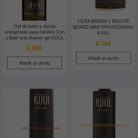
CERA BARBA Y BIGOTE
Gel de baño y ducha
BEARD WAX PROFESIONAL
energizante para hombre 3 en
KÜÜL
1 Bath and shower gel KÜÜL
6.70
€
9.50
€
Añadir al carrito
Añadir al carrito